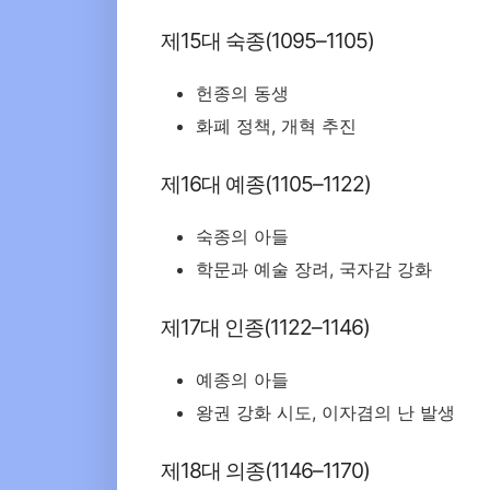
제15대 숙종(1095–1105)
헌종의 동생
화폐 정책, 개혁 추진
제16대 예종(1105–1122)
숙종의 아들
학문과 예술 장려, 국자감 강화
제17대 인종(1122–1146)
예종의 아들
왕권 강화 시도, 이자겸의 난 발생
제18대 의종(1146–1170)