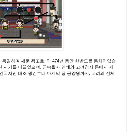
국을 통일하며 세운 왕조로, 약 474년 동안 한반도를 통치하였습
한 시기를 이끌었으며, 금속활자 인쇄와 고려청자 등에서 세
 건국자인 태조 왕건부터 마지막 왕 공양왕까지, 고려의 전체