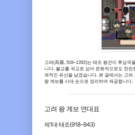
고려(高麗, 918–1392)는 태조 왕건이 후삼
니다. 불교를 국교로 삼아 문화적으로도 찬란
계적인 유산을 남겼습니다. 본 글에서는 고려
왕 계보를 시대 순으로 정리하여 제공합니다.
고려 왕 계보 연대표
제1대 태조(918–943)