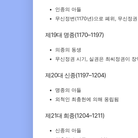
인종의 아들
무신정변(1170년)으로 폐위, 무신정권
제19대 명종(1170–1197)
의종의 동생
무신정권 시기, 실권은 최씨정권이 장
제20대 신종(1197–1204)
명종의 아들
외척인 최충헌에 의해 옹립됨
제21대 희종(1204–1211)
신종의 아들