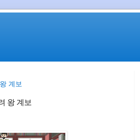
 왕 계보
려 왕 계보