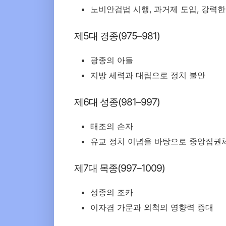
노비안검법 시행, 과거제 도입, 강력한
제5대 경종(975–981)
광종의 아들
지방 세력과 대립으로 정치 불안
제6대 성종(981–997)
태조의 손자
유교 정치 이념을 바탕으로 중앙집권
제7대 목종(997–1009)
성종의 조카
이자겸 가문과 외척의 영향력 증대