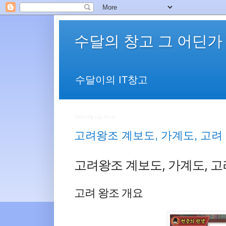
수달의 창고 그 어딘가
수달이의 IT창고
2025년 9월 11일 목요일
고려왕조 계보도, 가계도, 고려
고려왕조 계보도, 가계도, 고
고려 왕조 개요