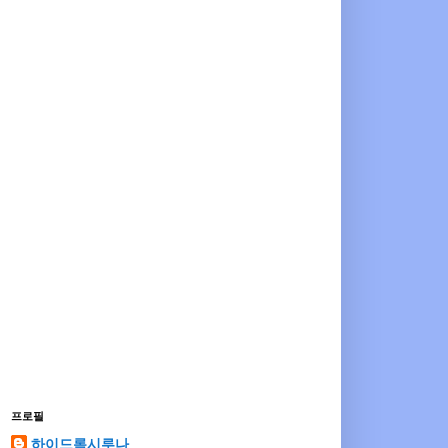
프로필
하이드록시루나