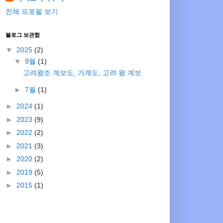
전체 프로필 보기
블로그 보관함
▼
2025
(2)
▼
9월
(1)
고려왕조 계보도, 가계도, 고려 왕 계보
►
7월
(1)
►
2024
(1)
►
2023
(9)
►
2022
(2)
►
2021
(3)
►
2020
(2)
►
2019
(5)
►
2015
(1)