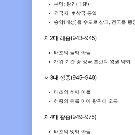
본명: 왕건(王建)
건국자, 후삼국 통일
송악(개성)을 수도로 삼고, 전국을 
제2대 혜종(943–945)
태조의 둘째 아들
재위 기간 중 정국 혼란과 왕권 약화
제3대 정종(945–949)
태조의 셋째 아들
혜종의 뒤를 이어 왕위에 오름
제4대 광종(949–975)
태조의 넷째 아들