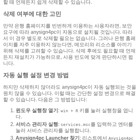
할 때 언제든지 쉽게 삭제할 수 있습니다.
삭제 여부에 대한 고민
만약 은행 홈페이지를 빈번하게 이용하는 사용자라면, 보안
요구에 따라 anysign4pc이 자동으로 설치될 것입니다. 따라
서 이 경우 별도로 삭제할 필요는 없습니다. 그러나 은행 홈페
이지를 자주 이용하지 않는다면, 메모리와 리소스를 아끼기
위해 삭제를 고려할 수 있습니다. 삭제 후에도 필요할 때 언제
든지 재설치가 가능하므로, 사용 빈도에 맞게 판단하시면 됩
니다.
자동 실행 설정 변경 방법
하지만 삭제하지 않더라도 anysign4pc이 자동 실행되는 것을
원치 않을 수 있습니다. 이럴 때는 간단한 설정 변경으로 해결
할 수 있습니다. 다음은 그 방법입니다:
윈도우 실행창 열기
:
키를 눌러 실행창을 엽니
win + R
다.
서비스 관리자 실행
:
를 입력하고 엔터를
services.msc
눌러 서비스 관리자를 실행합니다.
Anysign4pc Launcher 찾기
: 리스트에서
Anysign4pc