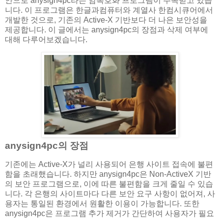
안으로 anysign4pc라는 암복호화 프로그램이 주목받고 있습
니다. 이 프로그램은 한글과컴퓨터와 계열사 한컴시큐어에서
개발한 것으로, 기존의 Active-X 기반보다 더 나은 보안성을
제공합니다. 이 글에서는 anysign4pc의 장점과 삭제 여부에
대해 다루어보겠습니다.
anysign4pc의 장점
기존에는 Active-X가 널리 사용되어 은행 사이트 접속에 불편
함을 초래했습니다. 하지만 anysign4pc은 Non-ActiveX 기반
의 보안 프로그램으로, 이에 따른 불편함을 크게 줄일 수 있습
니다. 각 은행의 사이트마다 다른 보안 요구 사항이 없어져, 사
용자는 통일된 환경에서 원활한 이용이 가능합니다. 또한
anysign4pc은 프로그램 추가 제거가 간단하여 사용자가 필요