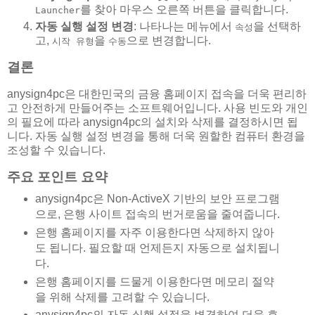
를 찾아 마우스 오른쪽 버튼을 클릭합니다.
Launcher
자동 실행 설정 변경
: 나타나는 메뉴에서
을 선택하
속성
고,
을
으로 변경합니다.
시작 유형
수동
결론
anysign4pc은 대한민국의 금융 홈페이지 접속을 더욱 편리하
고 안전하게 만들어주는 소프트웨어입니다. 사용 빈도와 개인
의 필요에 따라 anysign4pc의 설치와 삭제를 결정하시면 됩
니다. 자동 실행 설정 변경을 통해 더욱 원할한 컴퓨터 환경을
조성할 수 있습니다.
주요 포인트 요약
anysign4pc은 Non-ActiveX 기반의 보안 프로그램
으로, 은행 사이트 접속의 번거로움을 줄여줍니다.
은행 홈페이지를 자주 이용한다면 삭제하지 않아
도 됩니다. 필요할 때 언제든지 자동으로 설치됩니
다.
은행 홈페이지를 드물게 이용한다면 메모리 절약
을 위해 삭제를 고려할 수 있습니다.
anysign4pc의 자동 실행 설정을 변경하여 더욱 효