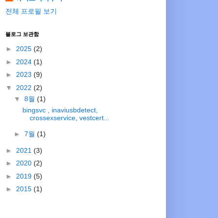
전체 프로필 보기
블로그 보관함
►
2025
(2)
►
2024
(1)
►
2023
(9)
▼
2022
(2)
▼
8월
(1)
bingsvc , inaviusbdetect,
crossexservice, vestcert...
►
7월
(1)
►
2021
(3)
►
2020
(2)
►
2019
(5)
►
2015
(1)