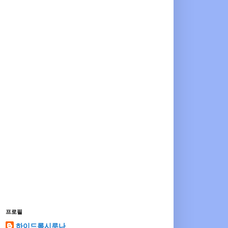
프로필
하이드록시루나