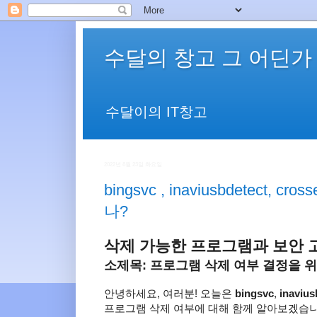
수달의 창고 그 어딘가
수달이의 IT창고
2022년 8월 23일 화요일
bingsvc , inaviusbdetect, cro
나?
삭제 가능한 프로그램과 보안 
소제목: 프로그램 삭제 여부 결정을 위
안녕하세요, 여러분! 오늘은
bingsvc
,
inavius
프로그램 삭제 여부에 대해 함께 알아보겠습니