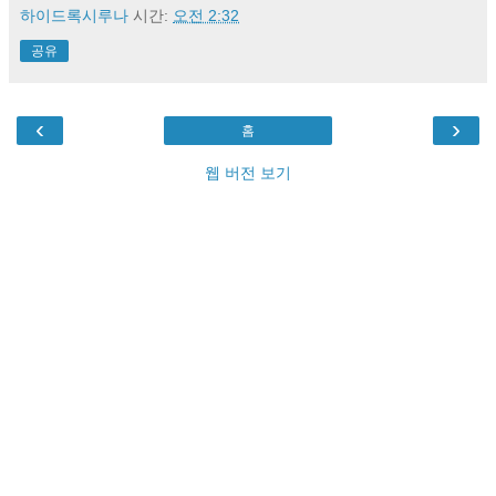
하이드록시루나
시간:
오전 2:32
공유
‹
›
홈
웹 버전 보기