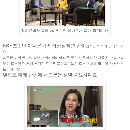
김지윤박사 몸매 vs 조수빈 아나운서 몸매 각선미 대
KBS조수빈 아나운서와 아산정책연구원
김지윤
박사가 눈에 띄네
요.
아무튼 이날 글로벌 정보쇼 세계인에서 다룬 무인 드론에 대한 내용은, 프랑스의
무인 드론에 대한 범 국가적 지원과 프랑스인들의 드론 동호회 열풍에 관한 내용
들이었어요.
앞으로 미래 산업에서 드론은 정말 중요하다죠.