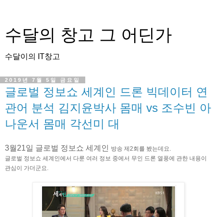
수달의 창고 그 어딘가
수달이의 IT창고
2019년 7월 5일 금요일
글로벌 정보쇼 세계인 드론 빅데이터 연
관어 분석 김지윤박사 몸매 vs 조수빈 아
나운서 몸매 각선미 대
3월21일 글로벌 정보쇼 세계인
방송
제2회를 봤는데요.
글로벌 정보쇼 세계인에서 다룬 여러 정보 중에서 무인 드론 열풍에 관한 내용이
관심이 가더군요.