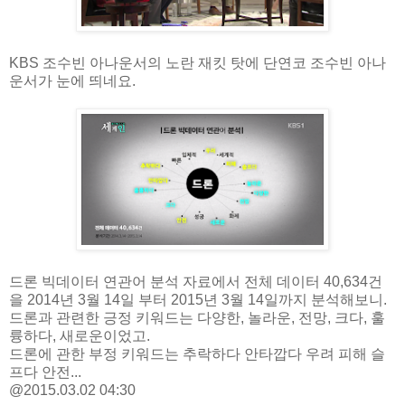
KBS 조수빈 아나운서의 노란 재킷 탓에 단연코 조수빈 아나
운서가 눈에 띄네요.
드론 빅데이터 연관어 분석 자료에서 전체 데이터 40,634건
을 2014년 3월 14일 부터 2015년 3월 14일까지 분석해보니.
드론과 관련한 긍정 키워드는 다양한, 놀라운, 전망, 크다, 훌
륭하다, 새로운이었고.
드론에 관한 부정 키워드는 추락하다 안타깝다 우려 피해 슬
프다 안전...
@2015.03.02 04:30