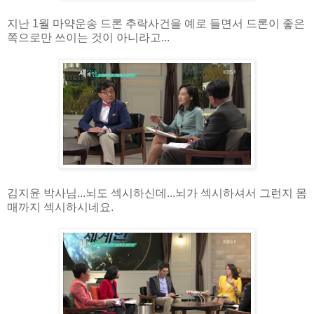
지난 1월 마약운송 드론 추락사건을 예로 들면서 드론이 좋은
쪽으로만 쓰이는 것이 아니라고...
김지윤 박사님...뇌도 섹시하신데...뇌가 섹시하셔서 그런지 몸
매까지 섹시하시네요.